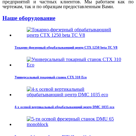
предприятий и частных клиентов. Мы работаем как по
чертежам, так и по образцам предоставленным Вами.
Наше оборудование
Токарно-фрезерный обрабатывающий центр CTX 1250 beta TC V8
Универсальный токарный станок CTX 310 Eco
4-х осевой вертикальный обрабатывающий центр DMC 1035 eco