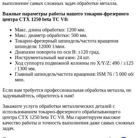
выполнение самых сложных задач обработки металла.
Важные параметры работы нашего токарно-фрезерного
центра CTX 1250 beta TC V8:
Макс. длина обработки: 1200 мм.
Макс. диаметр обработки: 500 мм.
Токарно-фрезерный шпиндель/частота вращения
шпинделя: 12000 1/мин.
Диапазон поворота по оси B: ±120 град.
Инструментальный магазин: 24 шт.
Ход суппорта подвижной колонны по X/Y/Z: 490 / ±125
/ 1300 мм.
Главный шпиндель/частота вращения: ISM 76 / 5 000 об/
мин.
Если вам требуется профессиональная обработка металла, не
задумывайтесь, обратитесь к нам!
Закажите услуги обработки металлических деталей с
использованием токарно-фрезерного обрабатывающего
центра CTX 1250 beta TC V8. Мы гарантируем высокое
качество работы и точность выполнения даже самых сложных
задач.