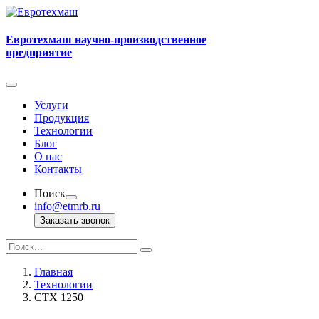
Евротехмаш
научно-производственное
предприятие
Услуги
Продукция
Технологии
Блог
О нас
Контакты
Поиск
info@etmrb.ru
Заказать звонок
Главная
Технологии
CTX 1250