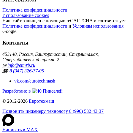
Политика конфиденциальности
Использование cookies
Наш сайт защищен с помощью reCAPTCHA и соответствует
Политике конфиденциальности
и
Условиям использования
Google.
Контакты
453140, Россия, Башкортостан, Стерлитамак,
Стерлибашевский тракт, 2
✉
info@etmrb.ru
☎
8 (347) 326‑77‑05
vk.com/eurotechmash
Разработано в
© 2012-2026
Евротехмаш
Позвонить инженеру-технологу 8 (996) 582‑43‑37
Написать в MAX