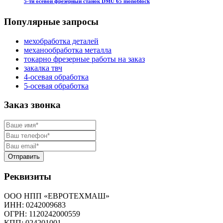
5-ти осевой фрезерный станок DMU 65 monoblock
Популярные запросы
мехобработка деталей
механообработка металла
токарно фрезерные работы на заказ
закалка твч
4-осевая обработка
5-осевая обработка
Заказ звонка
Отправить
Реквизиты
ООО НПП «ЕВРОТЕХМАШ»
ИНН
: 0242009683
ОГРН
: 1120242000559
КПП
: 024201001